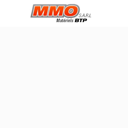
SI VOUS AVEZ UN PROBLÈME OU UNE QUES
02 54 98 14 96
0