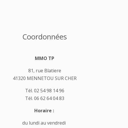
Coordonnées
MMO TP
81, rue Blatiere
41320 MENNETOU SUR CHER
Tél. 02 54 98 14 96
Tél. 06 62 64 04 83
Horaire :
du lundi au vendredi